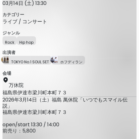
03月14日 (土) 13:30
カテゴリー
ライブ / コンサート
ジャンル
Rock
Hip hop
出演者
TOKYO No.1 SOUL SET
ホフディラン
会場
万休院
福島県伊達市梁川町本町７３
2026年3月14日（土）福島 萬休院「いつでもスマイル伝
説」
福島県伊達市梁川町本町７３
open/start 13:30 / 14:00
前売り：5,800