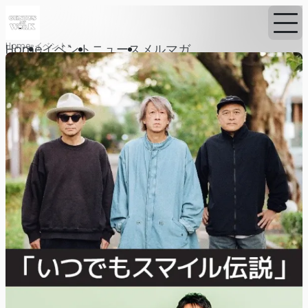
Home
イベント
Home
イベント
ニュース
メルマガ